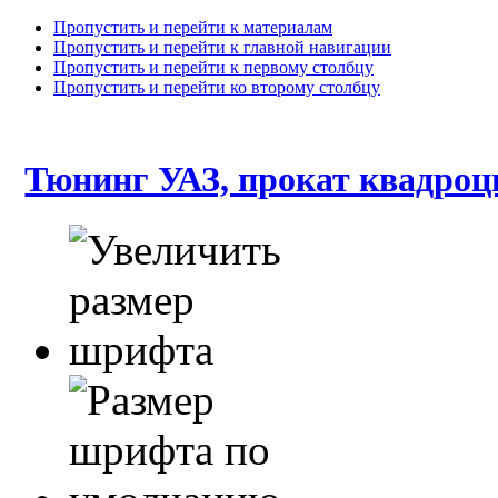
Пропустить и перейти к материалам
Пропустить и перейти к главной навигации
Пропустить и перейти к первому столбцу
Пропустить и перейти ко второму столбцу
Тюнинг УАЗ, прокат квадроц