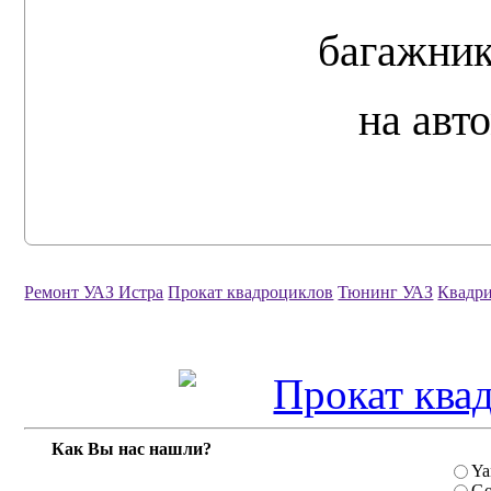
багажник
на авт
Ремонт УАЗ Истра
Прокат квадроциклов
Тюнинг УАЗ
Квадри
Как Вы нас нашли?
Ya
Go