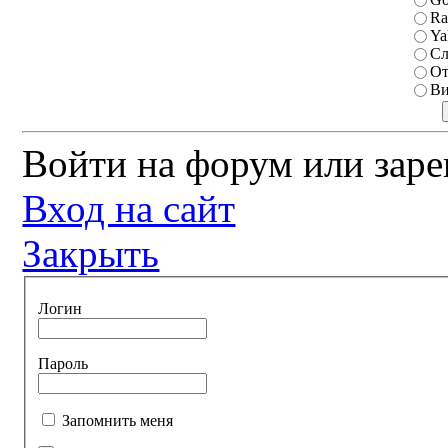
Ra
Ya
Сл
От
Ви
Войти на форум или заре
Вход на сайт
Закрыть
Логин
Пароль
Запомнить меня