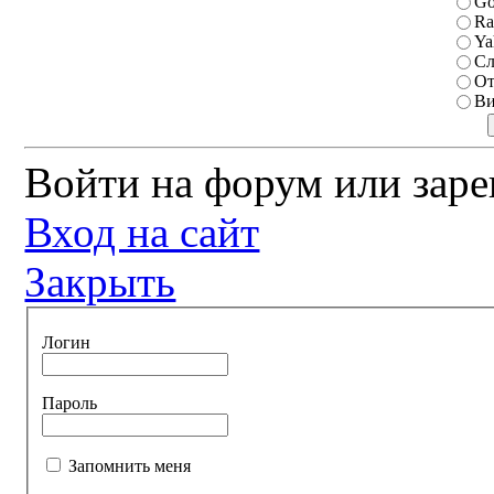
Go
Ra
Ya
Сл
От
Ви
Войти на форум или заре
Вход на сайт
Закрыть
Логин
Пароль
Запомнить меня