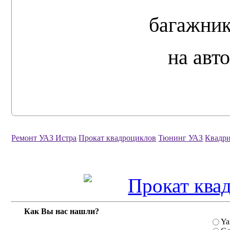
багажник
на авт
Ремонт УАЗ Истра
Прокат квадроциклов
Тюнинг УАЗ
Квадри
Как Вы нас нашли?
Ya