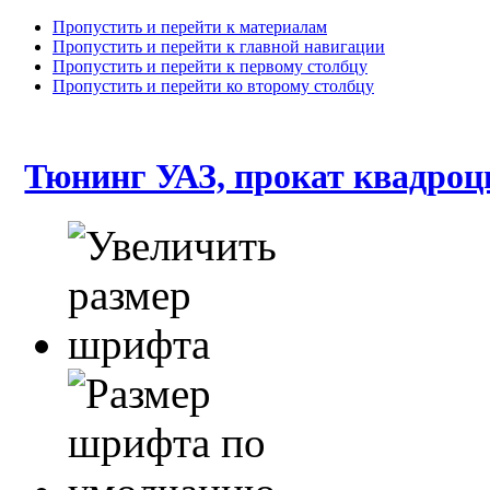
Пропустить и перейти к материалам
Пропустить и перейти к главной навигации
Пропустить и перейти к первому столбцу
Пропустить и перейти ко второму столбцу
Тюнинг УАЗ, прокат квадроц